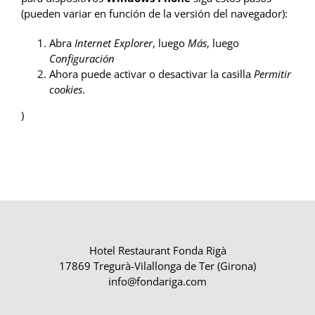
(pueden variar en función de la versión del navegador):
Abra
Internet Explorer
, luego
Más
, luego
Configuración
Ahora puede activar o desactivar la casilla
Permitir
cookies
.
)
Hotel Restaurant Fonda Rigà
17869 Tregurà-Vilallonga de Ter (Girona)
info@fondariga.com