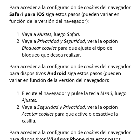
Para acceder a la configuración de
cookies
del navegador
Safari para iOS
siga estos pasos (pueden variar en
función de la versión del navegador):
Vaya a
Ajustes
, luego
Safari
.
Vaya a
Privacidad y Seguridad
, verá la opción
Bloquear cookies
para que ajuste el tipo de
bloqueo que desea realizar.
Para acceder a la configuración de
cookies
del navegador
para dispositivos
Android
siga estos pasos (pueden
variar en función de la versión del navegador):
Ejecute el navegador y pulse la tecla
Menú
, luego
Ajustes
.
Vaya a
Seguridad y Privacidad
, verá la opción
Aceptar cookies
para que active o desactive la
casilla.
Para acceder a la configuración de
cookies
del navegador
para dispositivos
Windows Phone
siga estos pasos