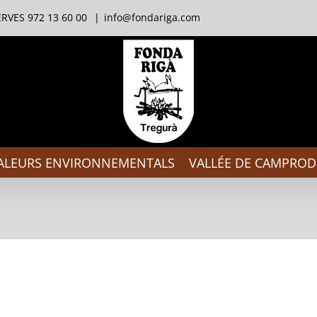
RVES 972 13 60 00
|
info@fondariga.com
ALEURS ENVIRONNEMENTALS
VALLÉE DE CAMPRO