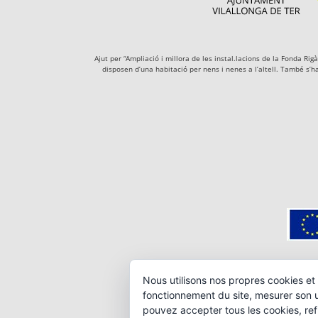
Ajut per “Ampliació i millora de les instal.lacions de la Fonda R
disposen d’una habitació per nens i nenes a l’altell. També s’h
Nous utilisons nos propres cookies et 
fonctionnement du site, mesurer son ut
pouvez accepter tous les cookies, ref