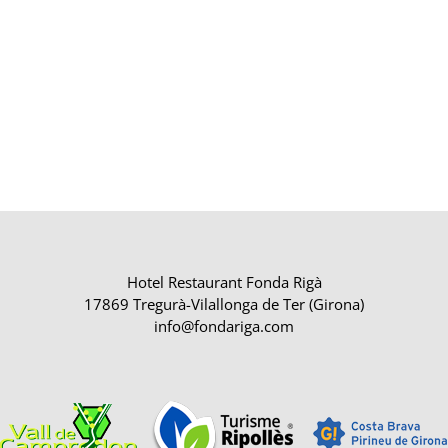
Hotel Restaurant Fonda Rigà
17869 Tregurà-Vilallonga de Ter (Girona)
info@fondariga.com