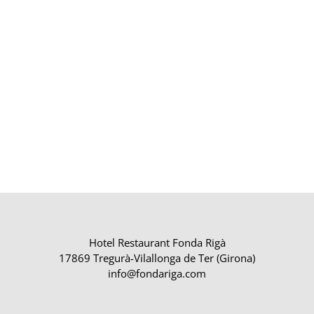
Hotel Restaurant Fonda Rigà
17869 Tregurà-Vilallonga de Ter (Girona)
info@fondariga.com