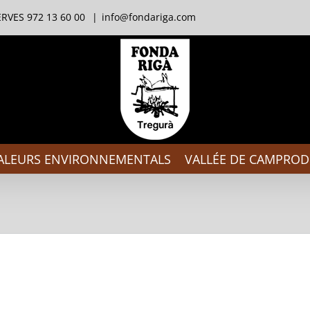
RVES 972 13 60 00
|
info@fondariga.com
ALEURS ENVIRONNEMENTALS
VALLÉE DE CAMPRO