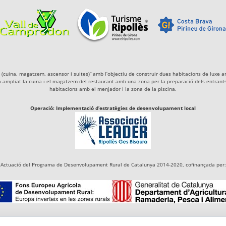
igà (cuina, magatzem, ascensor i suites)” amb l’objectiu de construir dues habitacions de lu
a ampliat la cuina i el magatzem del restaurant amb una zona per la preparació dels entrants 
habitacions amb el menjador i la zona de la piscina.
Operació: Implementació d’estratègies de desenvolupament local
Actuació del Programa de Desenvolupament Rural de Catalunya 2014-2020, cofinançada per: