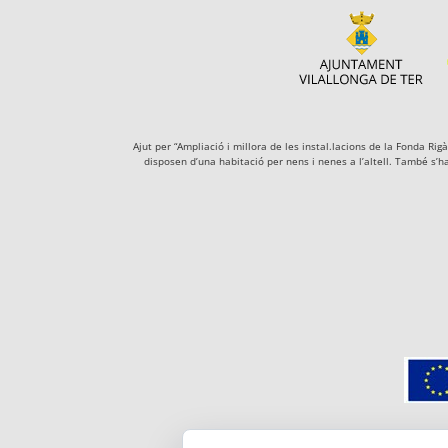
Ajut per “Ampliació i millora de les instal.lacions de la Fonda R
disposen d’una habitació per nens i nenes a l’altell. També s’h