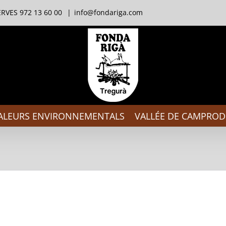
RVES 972 13 60 00
|
info@fondariga.com
ALEURS ENVIRONNEMENTALS
VALLÉE DE CAMPRO