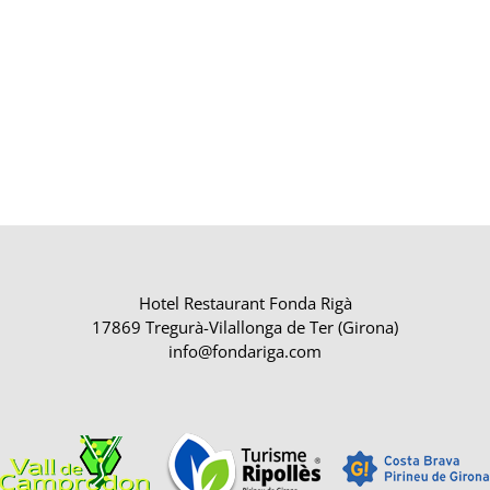
Hotel Restaurant Fonda Rigà
17869 Tregurà-Vilallonga de Ter (Girona)
info@fondariga.com