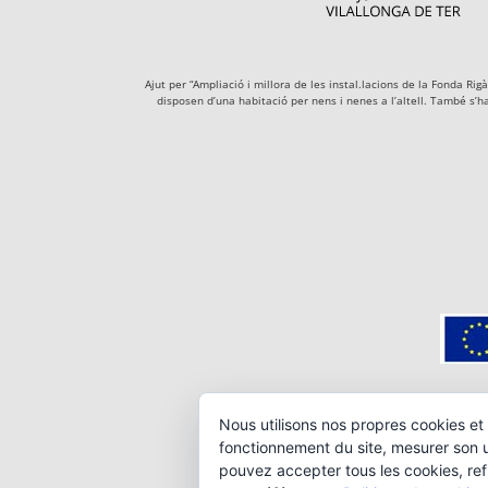
Ajut per “Ampliació i millora de les instal.lacions de la Fonda R
disposen d’una habitació per nens i nenes a l’altell. També s’h
Nous utilisons nos propres cookies et 
fonctionnement du site, mesurer son ut
pouvez accepter tous les cookies, ref