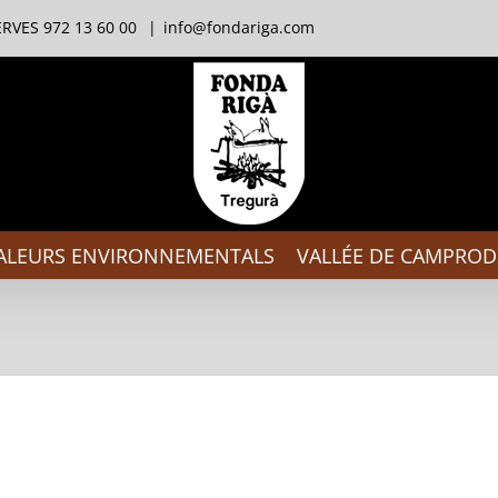
RVES 972 13 60 00
|
info@fondariga.com
ALEURS ENVIRONNEMENTALS
VALLÉE DE CAMPRO