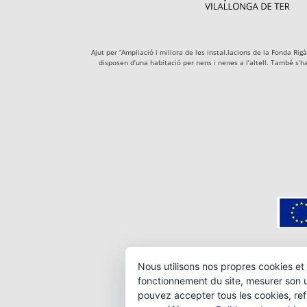
Ajut per “Ampliació i millora de les instal.lacions de la Fonda R
disposen d’una habitació per nens i nenes a l’altell. També s’h
Nous utilisons nos propres cookies et 
fonctionnement du site, mesurer son ut
pouvez accepter tous les cookies, ref