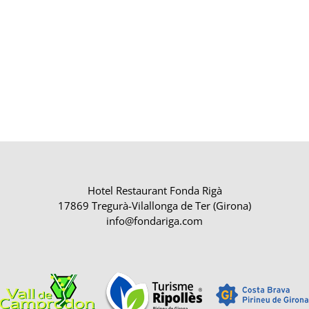
Hotel Restaurant Fonda Rigà
17869 Tregurà-Vilallonga de Ter (Girona)
info@fondariga.com