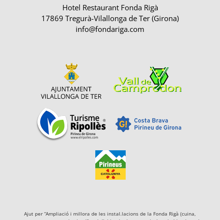
Hotel Restaurant Fonda Rigà
17869 Tregurà-Vilallonga de Ter (Girona)
info@fondariga.com
Ajut per “Ampliació i millora de les instal.lacions de la Fonda Rigà (cuina,