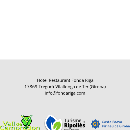
Hotel Restaurant Fonda Rigà
17869 Tregurà-Vilallonga de Ter (Girona)
info@fondariga.com