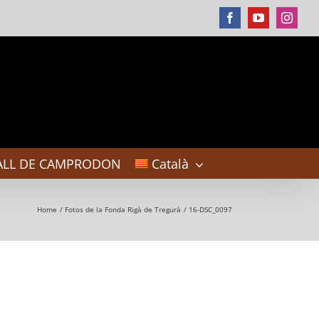
Facebook
YouTube
Instag
ALL DE CAMPRODON
Català
Home
Fotos de la Fonda Rigà de Tregurà
16-DSC_0097