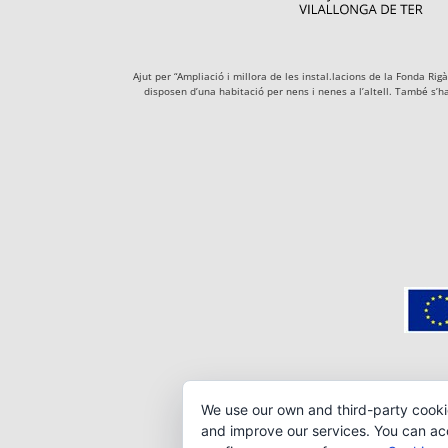
Ajut per “Ampliació i millora de les instal.lacions de la Fonda R
disposen d’una habitació per nens i nenes a l’altell. També s’h
We use our own and third-party cooki
and improve our services. You can acce