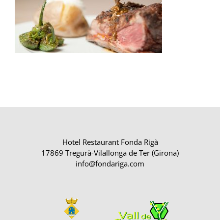
Hotel Restaurant Fonda Rigà
17869 Tregurà-Vilallonga de Ter (Girona)
info@fondariga.com