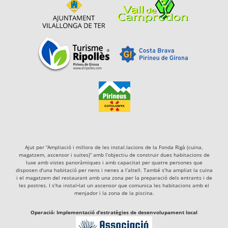
Ajut per “Ampliació i millora de les instal.lacions de la Fonda Rigà (cuina,
magatzem, ascensor i suites)” amb l’objectiu de construir dues habitacions de
luxe amb vistes panoràmiques i amb capacitat per quatre persones que
disposen d’una habitació per nens i nenes a l’altell. També s’ha ampliat la cuina
i el magatzem del restaurant amb una zona per la preparació dels entrants i de
les postres. I s’ha instal•lat un ascensor que comunica les habitacions amb el
menjador i la zona de la piscina.
Operació: Implementació d’estratègies de desenvolupament local