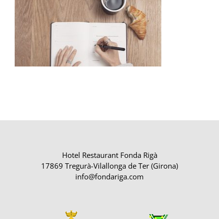
Hotel Restaurant Fonda Rigà
17869 Tregurà-Vilallonga de Ter (Girona)
info@fondariga.com