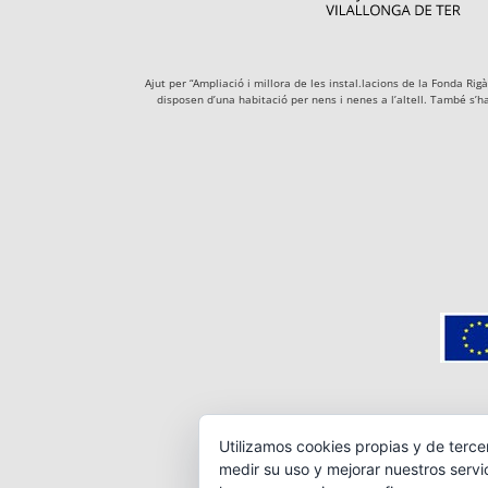
Ajut per “Ampliació i millora de les instal.lacions de la Fonda R
disposen d’una habitació per nens i nenes a l’altell. També s’h
Utilizamos cookies propias y de terce
medir su uso y mejorar nuestros servi