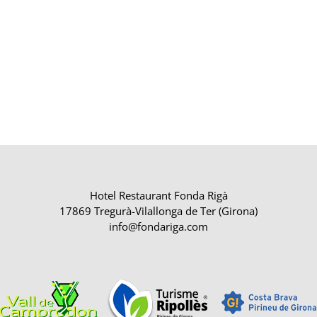
Hotel Restaurant Fonda Rigà
17869 Tregurà-Vilallonga de Ter (Girona)
info@fondariga.com