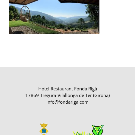
Hotel Restaurant Fonda Rigà
17869 Tregurà-Vilallonga de Ter (Girona)
info@fondariga.com