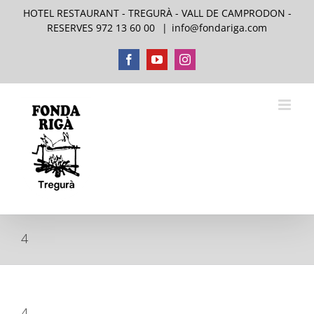
Skip
HOTEL RESTAURANT - TREGURÀ - VALL DE CAMPRODON -
to
RESERVES 972 13 60 00
|
info@fondariga.com
content
Facebook
YouTube
Instagram
4
4