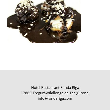
Hotel Restaurant Fonda Rigà
17869 Tregurà-Vilallonga de Ter (Girona)
info@fondariga.com