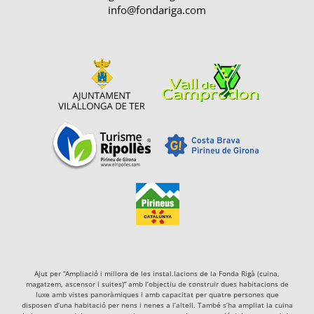
info@fondariga.com
Ajut per “Ampliació i millora de les instal.lacions de la Fonda Rigà (cuina,
magatzem, ascensor i suites)” amb l’objectiu de construir dues habitacions de
luxe amb vistes panoràmiques i amb capacitat per quatre persones que
disposen d’una habitació per nens i nenes a l’altell. També s’ha ampliat la cuina