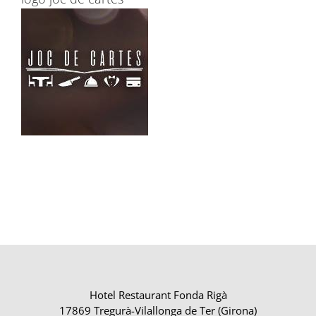
Hotel Restaurant Fonda Rigà
17869 Tregurà-Vilallonga de Ter (Girona)